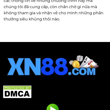
các thông tin về những chương trình này mà
chúng tôi đã cung cấp, còn chần chờ gì nữa mà
không tham gia và nhận về cho mình những phần
thưởng siêu khủng thôi nào.