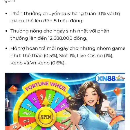
gồm:
Phần thưởng chuyển quỹ hàng tuần 10% với trị
giá cụ thể lên đến 8 triệu đồng.
Thưởng nóng cho ngày sinh nhật với phần
thưởng lên đến 12.688.000 đồng.
Hỗ trợ hoàn trả mỗi ngày cho những nhóm game
như: Thể thao (0,5%), Slot 1%, Live Casino (1%),
Keno và Vn Keno (0,6%).