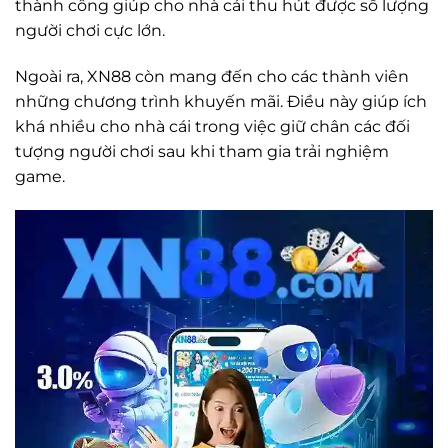
thành công giúp cho nhà cái thu hút được số lượng
người chơi cực lớn.
Ngoài ra, XN88 còn mang đến cho các thành viên
những chương trình khuyến mãi. Điều này giúp ích
khá nhiều cho nhà cái trong việc giữ chân các đối
tượng người chơi sau khi tham gia trải nghiệm
game.