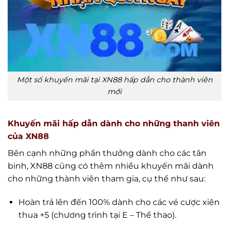
Một số khuyến mãi tại XN88 hấp dẫn cho thành viên
mới
Khuyến mãi hấp dẫn dành cho những thanh viên
của XN88
Bên cạnh những phần thưởng dành cho các tân
binh, XN88 cũng có thêm nhiều khuyến mãi dành
cho những thành viên tham gia, cụ thể như sau:
Hoàn trả lên đến 100% dành cho các vé cược xiên
thua +5 (chương trình tại E – Thể thao).