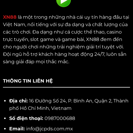
XN88
là một trong những nhà cái uy tín hàng đầu tại
Việt Nam, nổi tiếng với sự đa dạng và chất lượng của
các trò chơi. Đa dạng như cá cược thể thao, casino
trực tuyến, slot game và game bài, XN88 đem đến
cho người chơi những trải nghiệm giải trí tuyệt vời.
Đội ngũ hỗ trợ khách hàng hoạt động 24/7, luôn sẵn
sàng giải đáp mọi thắc mắc.
THÔNG TIN LIÊN HỆ
Địa chỉ:
16 Đường Số 24, P. Bình An, Quận 2, Thành
phố Hồ Chí Minh, Vietnam
Số điện thoại:
0987000688
Email:
info@jcpds.com.mx