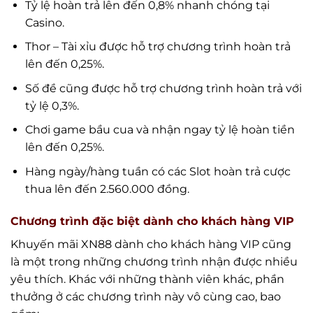
Tỷ lệ hoàn trả lên đến 0,8% nhanh chóng tại
Casino.
Thor – Tài xỉu được hỗ trợ chương trình hoàn trả
lên đến 0,25%.
Số đề cũng được hỗ trợ chương trình hoàn trả với
tỷ lệ 0,3%.
Chơi game bầu cua và nhận ngay tỷ lệ hoàn tiền
lên đến 0,25%.
Hàng ngày/hàng tuần có các Slot hoàn trả cược
thua lên đến 2.560.000 đồng.
Chương trình đặc biệt dành cho khách hàng VIP
Khuyến mãi XN88 dành cho khách hàng VIP cũng
là một trong những chương trình nhận được nhiều
yêu thích. Khác với những thành viên khác, phần
thưởng ở các chương trình này vô cùng cao, bao