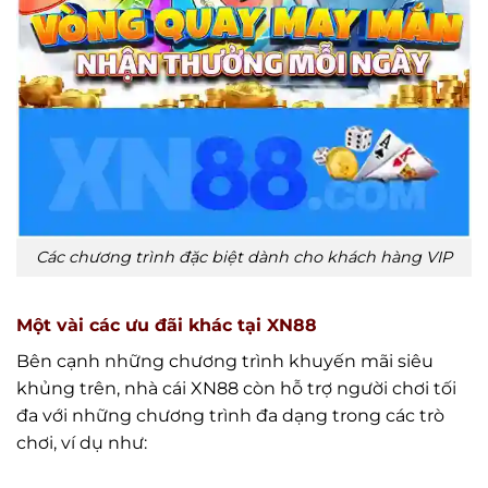
Các chương trình đặc biệt dành cho khách hàng VIP
Một vài các ưu đãi khác tại XN88
Bên cạnh những chương trình khuyến mãi siêu
khủng trên, nhà cái XN88 còn hỗ trợ người chơi tối
đa với những chương trình đa dạng trong các trò
chơi, ví dụ như: